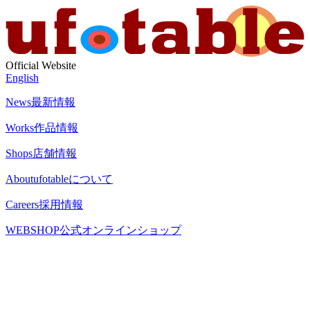
Official Website
English
News
最新情報
Works
作品情報
Shops
店舗情報
About
ufotableについて
Careers
採用情報
WEBSHOP
公式オンラインショップ