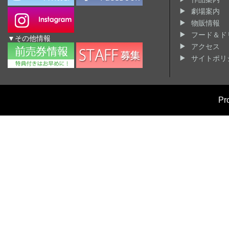
劇場案内
物販情報
フード＆ド
▼その他情報
アクセス
サイトポリ
Pr