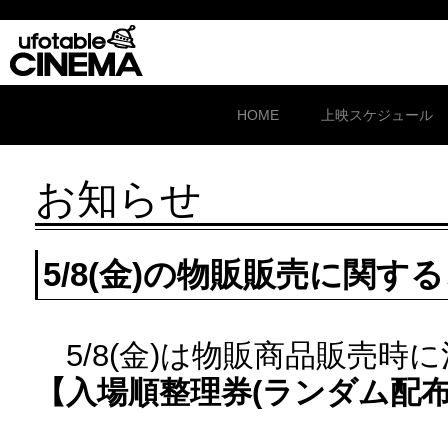
HOME
上映スケジュール
お知らせ
5/8(金)の物販販売に関す
5/8(金)は物販商品販売時
【入場順整理券(ランダム配布