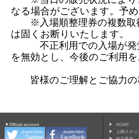
なる場合がございます。予め
※入場順整理券の複数取得
は固くお断りいたします。
不正利用での入場が発覚
を無効とし、今後のご利用を
皆様のご理解とご協力の程
▼Official account
HOME
上映スケジ
作品案内