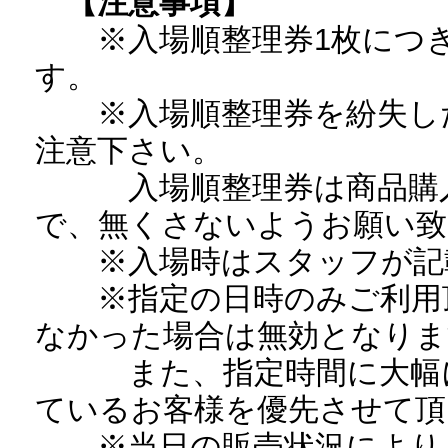
【注意事項】
※入場順整理券1枚につき
す。
※入場順整理券を紛失した
注意下さい。
入場順整理券は商品購入
で、無くさないようお願い致
※入場時はスタッフが記載
※指定の日時のみご利用頂
なかった場合は無効となりま
また、指定時間に大幅に
ているお客様を優先させて頂
※当日の販売状況により、