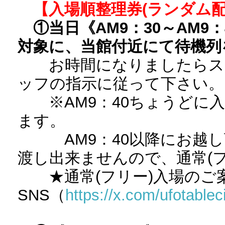
【入場順整理券(ランダム配
①当日《AM9：30～AM
対象に、当館付近にて待機列
お時間になりましたらスタ
ッフの指示に従って下さい。
※AM9：40ちょうどに入
ます。
AM9：40以降にお越し
渡し出来ませんので、通常(
★通常(フリー)入場のご
SNS（
https://x.com/ufotable