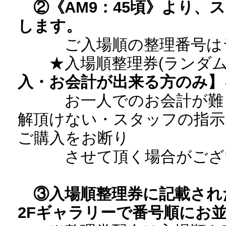
②《AM9：45頃》より
します。
ご入場順の整理番号はラ
★入場順整理券(ランダム
入・お会計が出来る方のみ】
お一人でのお会計が難し
解頂けない・スタッフの指示
ご購入をお断り
させて頂く場合がござ
③入場順整理券に記載され
2Fギャラリーで番号順にお