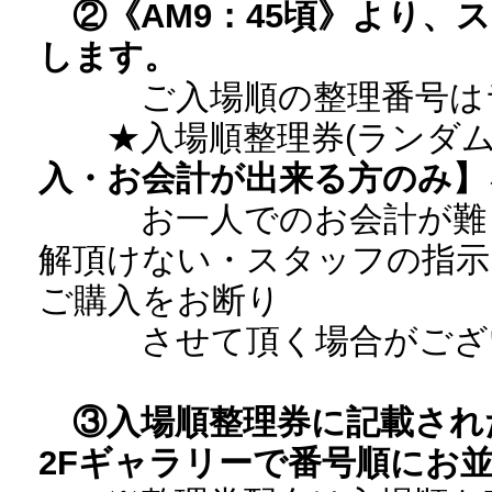
②《AM9：45頃》より
します。
ご入場順の整理番号はラ
★入場順整理券(ランダム
入・お会計が出来る方のみ】
お一人でのお会計が難し
解頂けない・スタッフの指示
ご購入をお断り
させて頂く場合がござ
③入場順整理券に記載され
2Fギャラリーで番号順にお