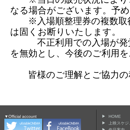
なる場合がございます。予め
※入場順整理券の複数取得
は固くお断りいたします。
不正利用での入場が発覚
を無効とし、今後のご利用を
皆様のご理解とご協力の程
▼Official account
HOME
上映スケジ
作品案内