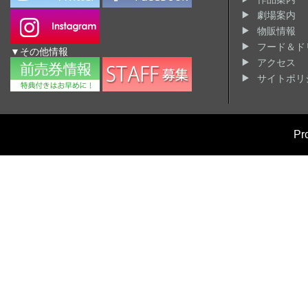
劇場案内
物販情報
フード＆ド
▼その他情報
アクセス
サイトポリ
Pr