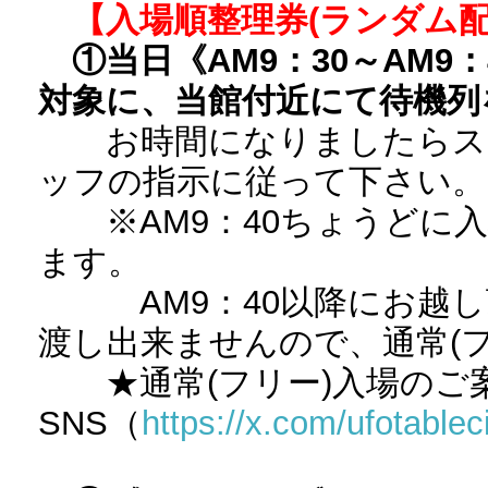
【入場順整理券(ランダム配
①当日《AM9：30～AM
対象に、当館付近にて待機列
お時間になりましたらスタ
ッフの指示に従って下さい。
※AM9：40ちょうどに入
ます。
AM9：40以降にお越し
渡し出来ませんので、通常(
★通常(フリー)入場のご
SNS（
https://x.com/ufotable