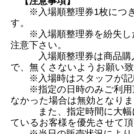
【注意事項】
※入場順整理券1枚につき
す。
※入場順整理券を紛失した
注意下さい。
入場順整理券は商品購入
で、無くさないようお願い致
※入場時はスタッフが記載
※指定の日時のみご利用頂
なかった場合は無効となりま
また、指定時間に大幅に
ているお客様を優先させて頂
※当日の販売状況により、