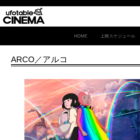
HOME
上映スケジュール
ARCO／アルコ