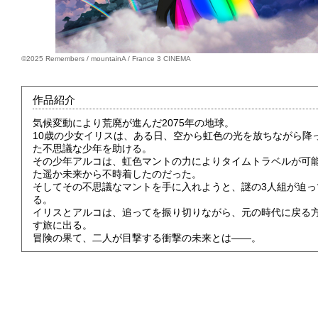
©2025 Remembers / mountainA / France 3 CINEMA
作品紹介
気候変動により荒廃が進んだ2075年の地球。
10歳の少女イリスは、ある日、空から虹色の光を放ちながら降
た不思議な少年を助ける。
その少年アルコは、虹色マントの力によりタイムトラベルが可
た遥か未来から不時着したのだった。
そしてその不思議なマントを手に入れようと、謎の3人組が迫っ
る。
イリスとアルコは、追ってを振り切りながら、元の時代に戻る
す旅に出る。
冒険の果て、二人が目撃する衝撃の未来とは――。