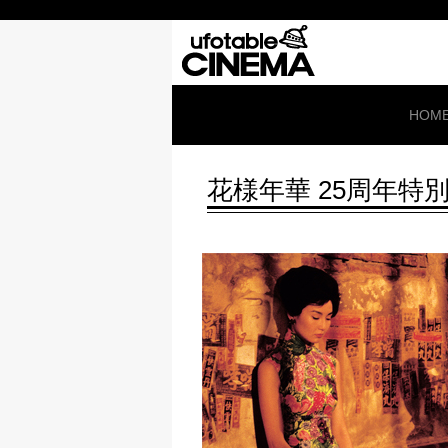
HOM
花様年華 25周年特