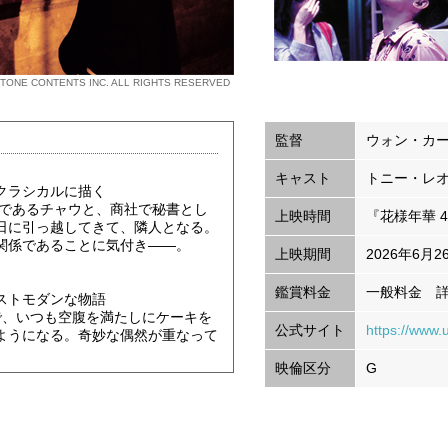
ET TONE CONTENTS INC. ALL RIGHTS RESERVED
監督
ウォン・カ
キャスト
トニー・レオ
クラシカルに描く
者であるチャウと、商社で秘書とし
上映時間
『花様年華 4
日に引っ越してきて、隣人となる。
関係であることに気付き――。
上映期間
2026年6月2
鑑賞料金
一般料金 
ストモダンな物語
で、いつも空腹を満たしにケーキを
公式サイト
https://www.
ようになる。奇妙な偶然が重なって
映倫区分
G