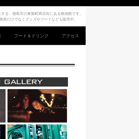
デュースする、徳島市の東新町商店街にある映画館です。
、映画だけでなくグッズやフードなども販売中。
報
フード＆ドリンク
アクセス