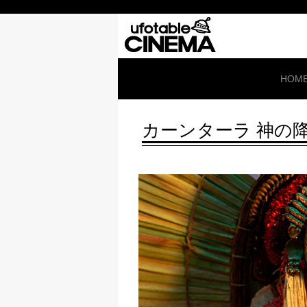
HOM
カーンターラ 神の