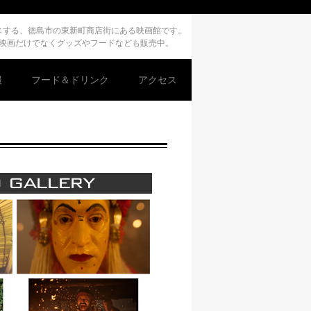
デュースする、徳島市の東新町商店街にある映画館です。
、映画だけでなくグッズやフードなども販売中。
報
フード＆ドリンク
アクセス