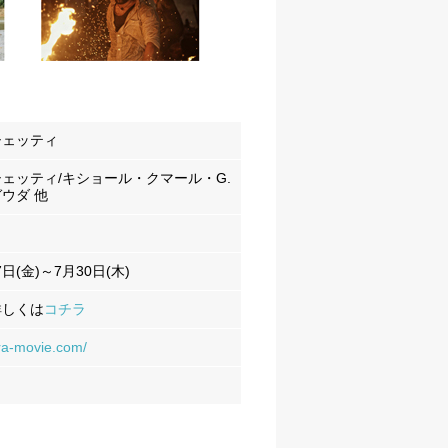
シェッティ
ェッティ/キショール・クマール・G.
ウダ 他
7日(金)～7月30日(木)
詳しくは
コチラ
ara-movie.com/