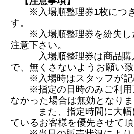
【注意事項】
※入場順整理券1枚につき
す。
※入場順整理券を紛失した
注意下さい。
入場順整理券は商品購入
で、無くさないようお願い致
※入場時はスタッフが記載
※指定の日時のみご利用頂
なかった場合は無効となりま
また、指定時間に大幅に
ているお客様を優先させて頂
※当日の販売状況により、