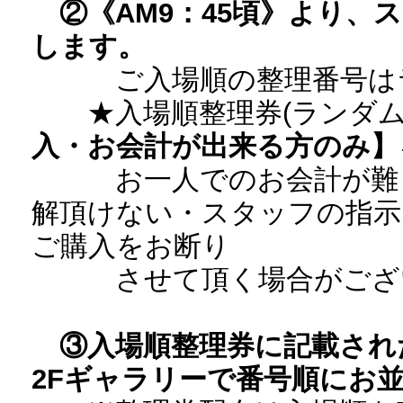
②《AM9：45頃》より
します。
ご入場順の整理番号はラ
★入場順整理券(ランダム
入・お会計が出来る方のみ】
お一人でのお会計が難し
解頂けない・スタッフの指示
ご購入をお断り
させて頂く場合がござ
③入場順整理券に記載され
2Fギャラリーで番号順にお