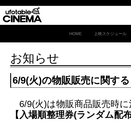
HOME
上映スケジュール
お知らせ
6/9(火)の物販販売に関す
6/9(火)は物販商品販売時
【入場順整理券(ランダム配布