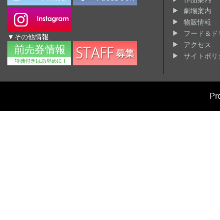
劇場案内
物販情報
フード＆ド
▼その他情報
アクセス
サイトポリ
Pr