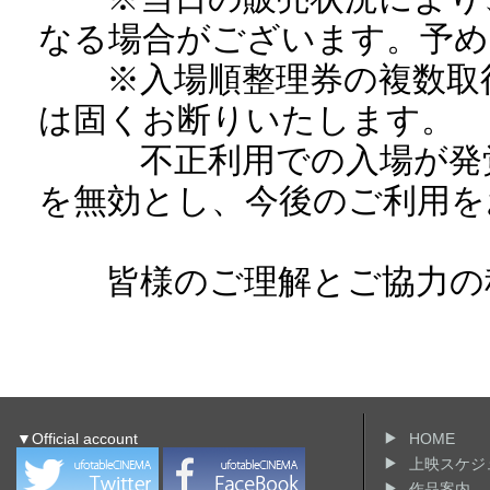
なる場合がございます。予め
※入場順整理券の複数取得
は固くお断りいたします。
不正利用での入場が発覚
を無効とし、今後のご利用を
皆様のご理解とご協力の程
▼Official account
HOME
上映スケジ
作品案内