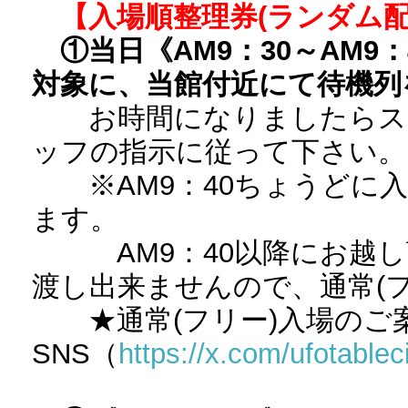
【入場順整理券(ランダム配
①当日《AM9：30～AM
対象に、当館付近にて待機列
お時間になりましたらスタ
ッフの指示に従って下さい。
※AM9：40ちょうどに入
ます。
AM9：40以降にお越し
渡し出来ませんので、通常(
★通常(フリー)入場のご
SNS（
https://x.com/ufotable