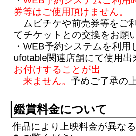
・
WEB予約システムご利用
券等はご使用頂けません。
ムビチケや前売券等をご利
てチケットとの交換をお願
・WEB予約システムを利用
ufotable関連店舗にて使用
お付けすることが出
来ません。
予めご了承の
鑑賞料金について
作品により上映料金が異な