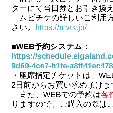
ターにて当日券とお引き換
ムビチケの詳しいご利用方
さい。
https://mvtk.jp/
■WEB予約システム：
https://schedule.eigalan
9d69-4ce7-b1fe-a8ff41ec47
・座席指定チケットは、WE
2日前からお買い求め頂けま
また、WEBでの予約は
各
りますので、ご購入の際は