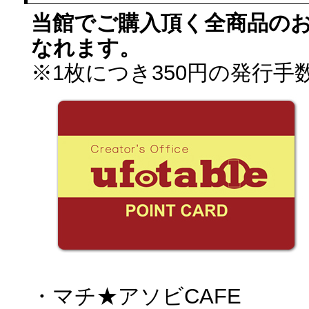
当館でご購入頂く全商品のお
なれます。
※1枚につき350円の発行
・マチ★アソビCAFE