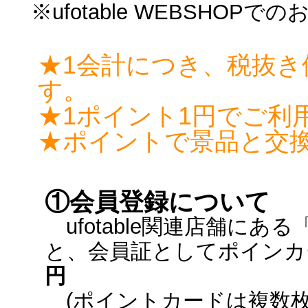
※ufotable WEBSHO
★1会計につき、税抜き
す。
★1ポイント1円でご利
★ポイントで景品と交
①会員登録について
ufotable関連店舗に
と、会員証としてポインカ
円
(ポイントカードは複数枚