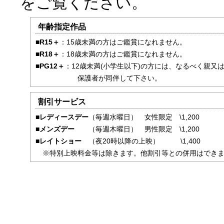
をご覧ください。
年齢指定作品
■R15＋
：15歳未満の方はご鑑賞になれません。
■R18＋
：18歳未満の方はご鑑賞になれません。
■PG12＋
：12歳未満(小学生以下)の方には、なるべく親又
保護者が同伴して下さい。
割引サービス
■レディースデー
（毎週水曜日） 女性限定 \1,200
■メンズデー
（毎週木曜日） 男性限定 \1,200
■レイトショー
（夜20時以降の上映） \1,400
※特別上映料金等は除きます。他割引等との併用はできま