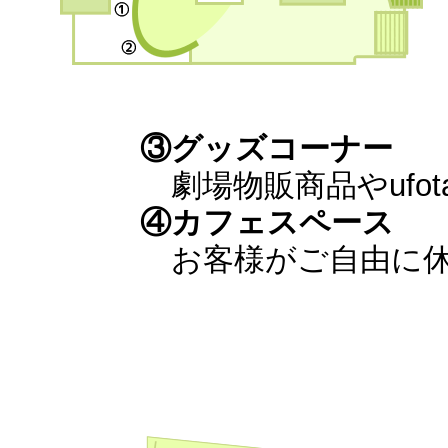
③グッズコーナー
劇場物販商品やufo
④カフェスペース
お客様がご自由に休