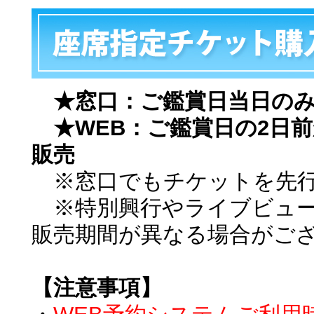
★窓口：ご鑑賞日当日の
★WEB：ご鑑賞日の2日前
販売
※窓口でもチケットを先行
※特別興行やライブビュー
販売期間が異なる場合がご
【注意事項】