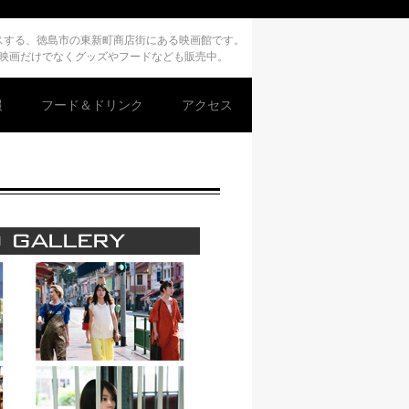
デュースする、徳島市の東新町商店街にある映画館です。
、映画だけでなくグッズやフードなども販売中。
報
フード＆ドリンク
アクセス