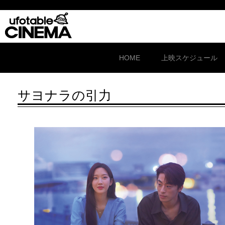
HOME
上映スケジュール
サヨナラの引力