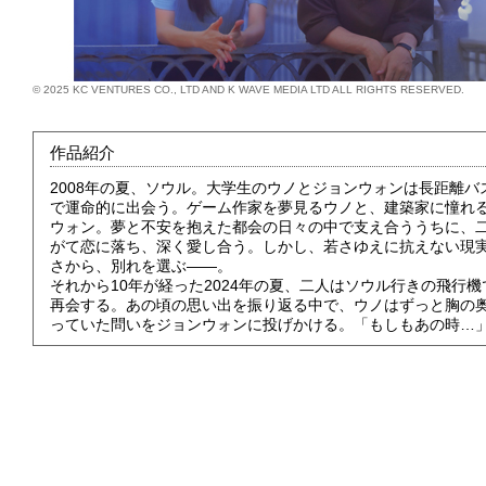
© 2025 KC VENTURES CO., LTD AND K WAVE MEDIA LTD ALL RIGHTS RESERVED.
作品紹介
2008年の夏、ソウル。大学生のウノとジョンウォンは長距離バ
で運命的に出会う。ゲーム作家を夢見るウノと、建築家に憧れ
ウォン。夢と不安を抱えた都会の日々の中で支え合ううちに、
がて恋に落ち、深く愛し合う。しかし、若さゆえに抗えない現
さから、別れを選ぶ――。
それから10年が経った2024年の夏、二人はソウル行きの飛行機
再会する。あの頃の思い出を振り返る中で、ウノはずっと胸の
っていた問いをジョンウォンに投げかける。「もしもあの時…