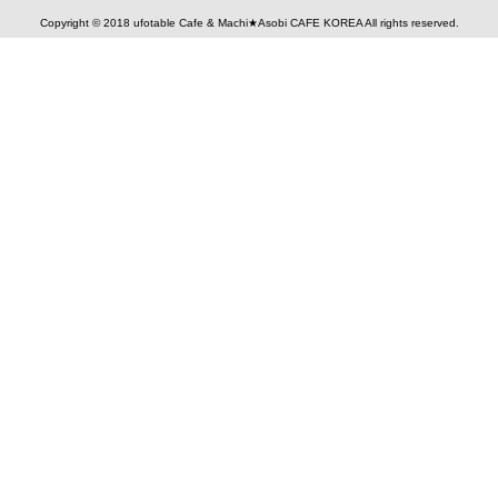
Copyright © 2018 ufotable Cafe & Machi★Asobi CAFE KOREA All rights reserved.